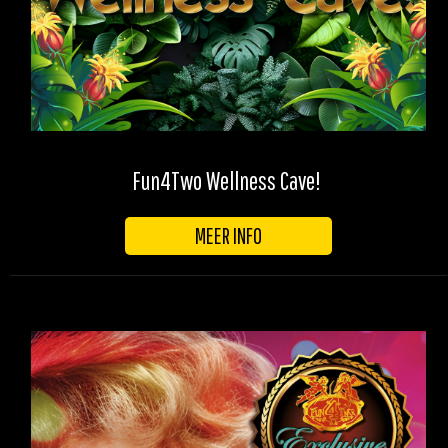
Fun4Two Wellness Cave!
MEER INFO