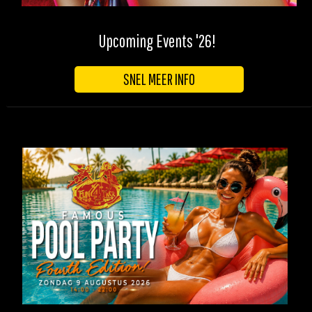
Upcoming Events '26!
SNEL MEER INFO