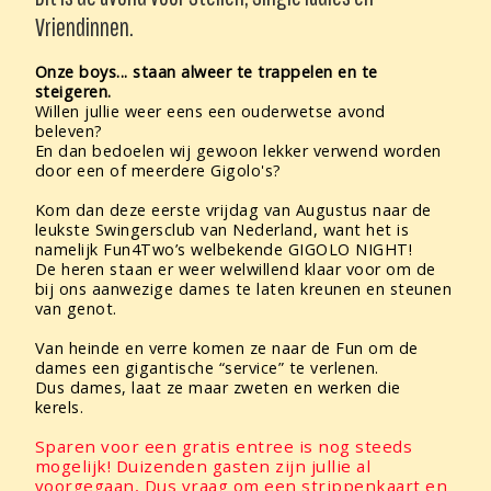
Vriendinnen.
Onze boys... staan alweer te trappelen en te
steigeren.
Willen jullie weer eens een ouderwetse avond
beleven?
En dan bedoelen wij gewoon lekker verwend worden
door een of meerdere Gigolo's?
Kom dan deze eerste vrijdag van Augustus naar de
leukste Swingersclub van Nederland, want het is
namelijk Fun4Two’s welbekende GIGOLO NIGHT!
De heren staan er weer welwillend klaar voor om de
bij ons aanwezige dames te laten kreunen en steunen
van genot.
Van heinde en verre komen ze naar de Fun om de
dames een gigantische “service” te verlenen.
Dus dames, laat ze maar zweten en werken die
kerels.
Sparen voor een gratis entree is nog steeds
mogelijk! Duizenden gasten zijn jullie al
voorgegaan, Dus vraag om een strippenkaart en