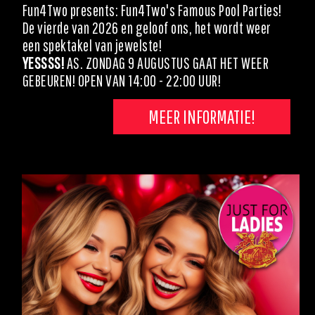
Fun4Two presents: Fun4Two's Famous Pool Parties!
De vierde van 2026 en geloof ons, het wordt weer
een spektakel van jewelste!
YESSSS!
AS. ZONDAG 9 AUGUSTUS GAAT HET WEER
GEBEUREN! OPEN VAN 14:00 - 22:00 UUR!
MEER INFORMATIE!