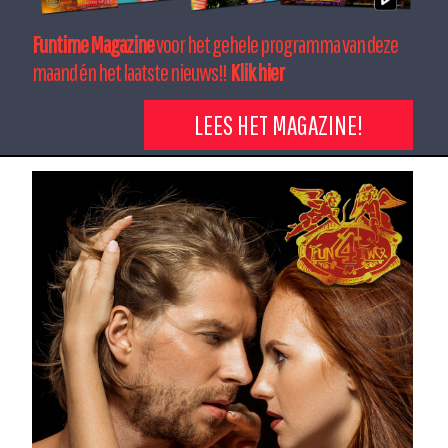
Funtime Magazine
voor het gehele programma van deze
maand én het laatste nieuws!!
Klik hier
LEES HET MAGAZINE!