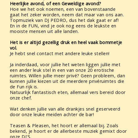
Heerlijke avond, of een Geweldige avond?
Hoe we het ook noemen, een van bovenstaande
gaat het zeker worden, neem dat maar van ons aan.
Topmuziek van DJ PEDRO, dus het dak gaat er af!
En in de FUN, vind je ook nog eens de leukste en
mooiste mensen uit alle landen.
Het is er altijd gezellig druk en heel vaak bommetje
vol.
Je hebt snel contact met andere leuke stellen!
Ja inderdaad, voor jullie het weten liggen jullie met
een ander leuk stel in een van onze 20 erotische
ruimtes. Willen jullie meer privé? Geen probleem, dan
kunnen jullie kiezen uit de meerdere privéruimtes die
de Fun rijk is.
Natuurlijk fantastisch eten, allemaal vers bereid door
onze chef.
Wat denken jullie van alle drankjes snel geserveerd
door onze leuke meiden achter de bar!
Teasen & Pleasen, het hoort er allemaal bij. Zoals
bekend, je hoort er de allerbeste muziek gemixt door
onze DJ'S.