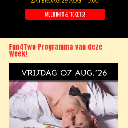
ZATERDAG 29 AUG. 10:00!
MEER INFO & TICKETS!
Fun4Two Programma van deze
Week!