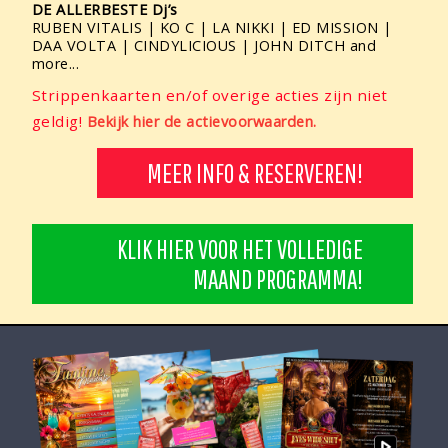
DE ALLERBESTE Dj’s
RUBEN VITALIS | KO C | LA NIKKI | ED MISSION |
DAA VOLTA | CINDYLICIOUS | JOHN DITCH and
more...
Strippenkaarten en/of overige acties zijn niet
geldig!
Bekijk hier de actievoorwaarden.
MEER INFO & RESERVEREN!
KLIK HIER VOOR HET VOLLEDIGE
MAAND PROGRAMMA!