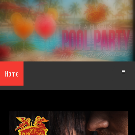
Home
☰