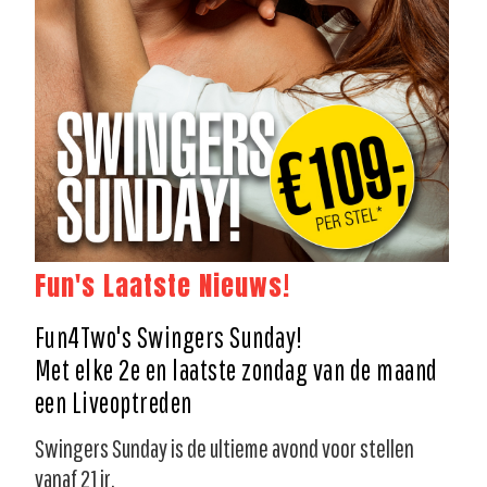
Fun's Laatste Nieuws!
Fun4Two's Swingers Sunday!
Met elke 2e en laatste zondag van de maand
een Liveoptreden
Swingers Sunday is de ultieme avond voor stellen
vanaf 21 jr.