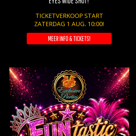
EYES WIDE SHUT!
TICKETVERKOOP START
ZATERDAG 1 AUG. 10:00!
MEER INFO & TICKETS!